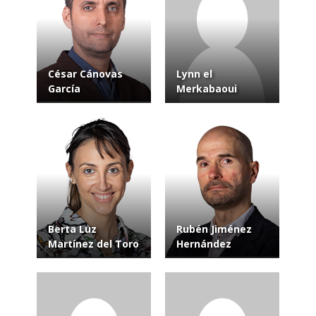
César Cánovas
Lynn el
García
Merkabaoui
Berta Luz
Rubén Jiménez
Martínez del Toro
Hernández