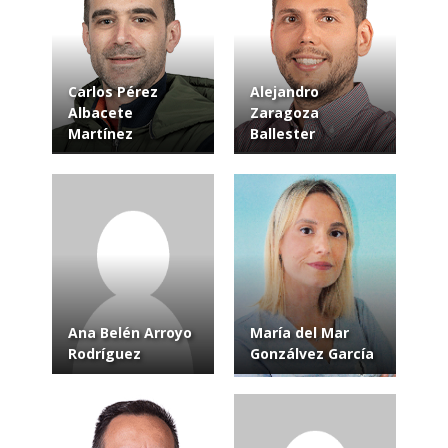
Carlos Pérez
Alejandro
Albacete
Zaragoza
Martínez
Ballester
Ana Belén Arroyo
María del Mar
Rodríguez
Gonzálvez García