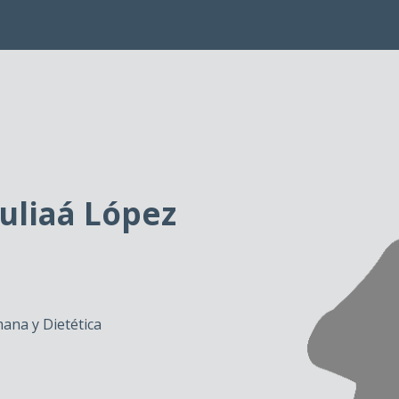
uliaá López
ana y Dietética