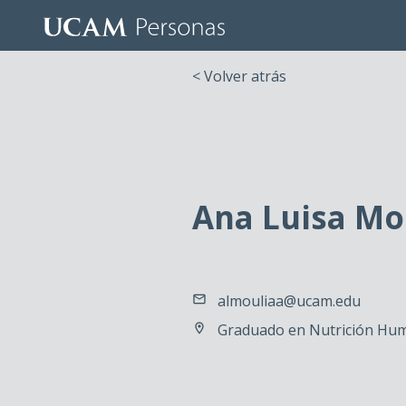
< Volver atrás
Ana Luisa Mo
almouliaa@ucam.edu
Graduado en Nutrición Hum