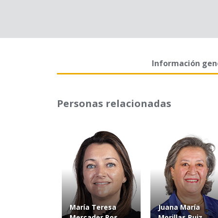
Información gen
Personas relacionadas
María Teresa
Juana María
Mercader Ros
Morillas Ruiz