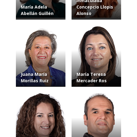
Inmaculada
María Adela
Concepcio Llopis
Abellán Guillén
Alonso
Juana María
María Teresa
Morillas Ruiz
Mercader Ros