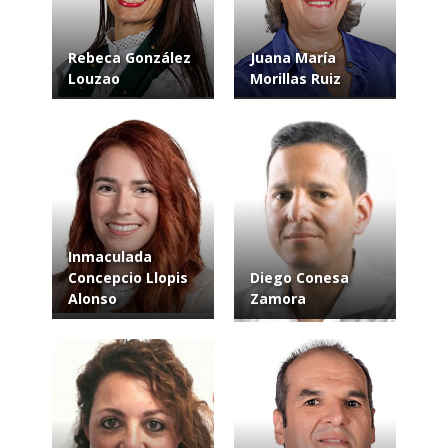
Rebeca González
Juana María
Louzao
Morillas Ruiz
Inmaculada
Concepcio Llopis
Diego Conesa
Alonso
Zamora