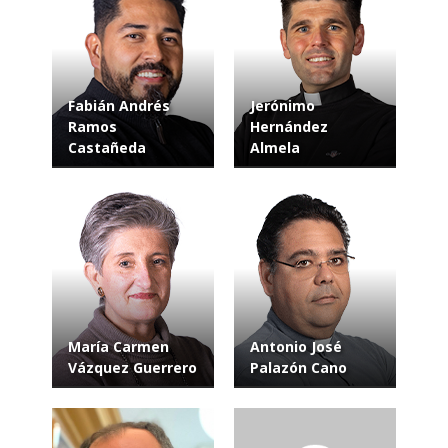
Fabián Andrés
Jerónimo
Ramos
Hernández
Castañeda
Almela
María Carmen
Antonio José
Vázquez Guerrero
Palazón Cano