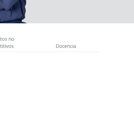
tos no
itivos
Docencia