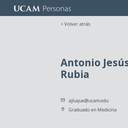
< Volver atrás
Antonio Jesú
Rubia
ajluque@ucam.edu
Graduado en Medicina