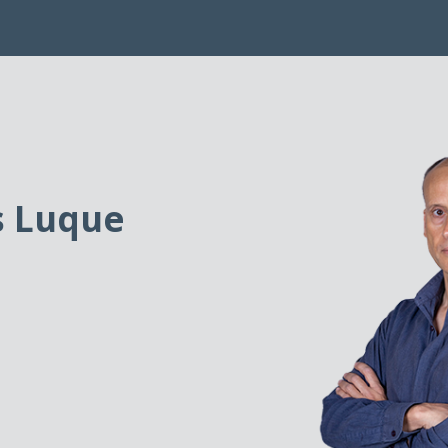
s Luque