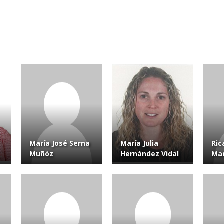
María José Serna
María Julia
Ric
Muñóz
Hernández Vidal
Mar