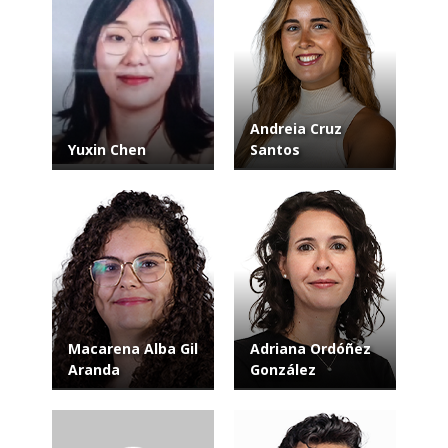
Andreia Cruz
Yuxin Chen
Santos
Macarena Alba Gil
Adriana Ordóñez
Aranda
González