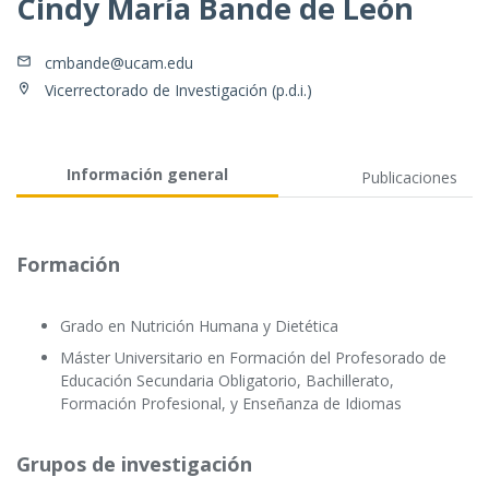
Cindy María Bande de León
cmbande@ucam.edu
Vicerrectorado de Investigación (p.d.i.)
Información general
Publicaciones
Formación
Grado en Nutrición Humana y Dietética
Máster Universitario en Formación del Profesorado de
Educación Secundaria Obligatorio, Bachillerato,
Formación Profesional, y Enseñanza de Idiomas
Grupos de investigación