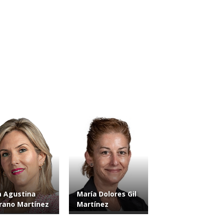
 Agustina
María Dolores Gil
rano Martínez
Martínez