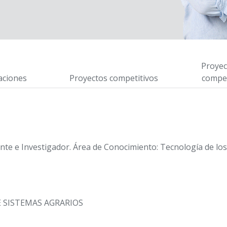
Proyec
aciones
Proyectos competitivos
compet
e e Investigador. Área de Conocimiento: Tecnología de lo
 SISTEMAS AGRARIOS