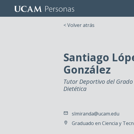
< Volver atrás
Santiago Lóp
González
Tutor Deportivo del Grado
Dietética
slmiranda@ucam.edu
Graduado en Ciencia y Tecn