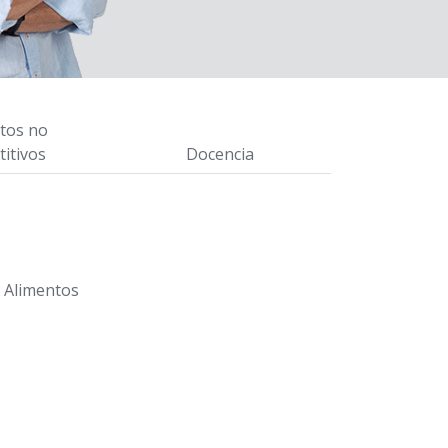
tos no
itivos
Docencia
s Alimentos