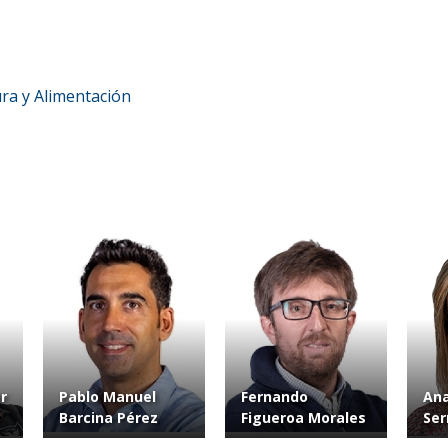
ura y Alimentación
r
Pablo Manuel
Fernando
Ana
Barcina Pérez
Figueroa Morales
Ser