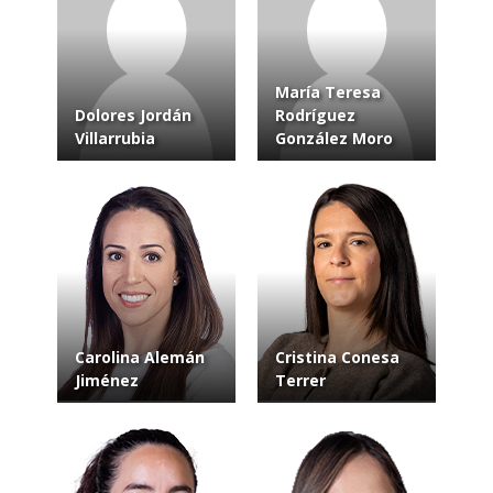
María Teresa
Dolores Jordán
Rodríguez
Villarrubia
González Moro
Carolina Alemán
Cristina Conesa
Jiménez
Terrer