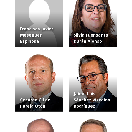
Francisco Javier
Meseguer
Silvia Fuensanta
Espinosa
Durán Alonso
Jaime Luis
Cesáreo Gil de
Sánchez Vizcaíno
Pareja Otón
Rodríguez