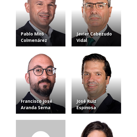
Pablo Miró
Javier Cabezudo
Colmenárez
Vidal
Francisco José
José Ruiz
Aranda Serna
Espinosa