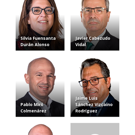
Silvia Fuensanta
Javier Cabezudo
Durán Alonso
Vidal
Jaime Luis
Pablo Miró
Sánchez Vizcaíno
Colmenárez
Rodríguez