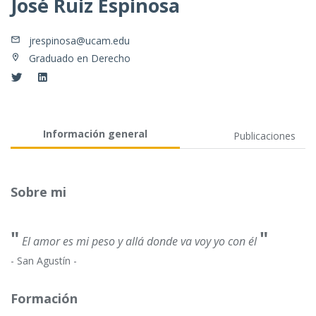
José Ruiz Espinosa
jrespinosa@ucam.edu
Graduado en Derecho
Información general
Publicaciones
Sobre mi
"
"
El amor es mi peso y allá donde va voy yo con él
- San Agustín -
Formación