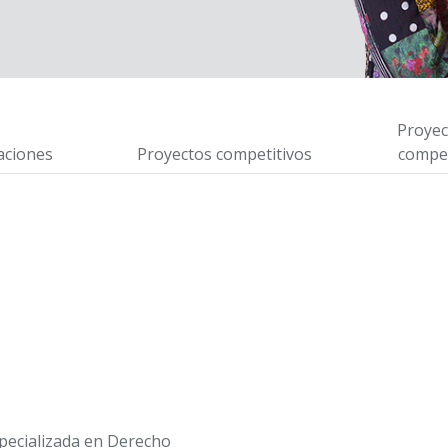
Proyec
aciones
Proyectos competitivos
compet
pecializada en Derecho