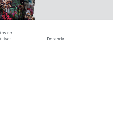
tos no
itivos
Docencia