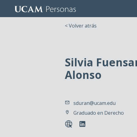
< Volver atrás
Silvia Fuens
Alonso
sduran@ucam.edu
Graduado en Derecho