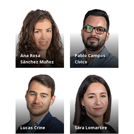
Ana Rosa
Pablo Campos
Sánchez Muñoz
Cívico
Lucas Crine
Sara Lomartire