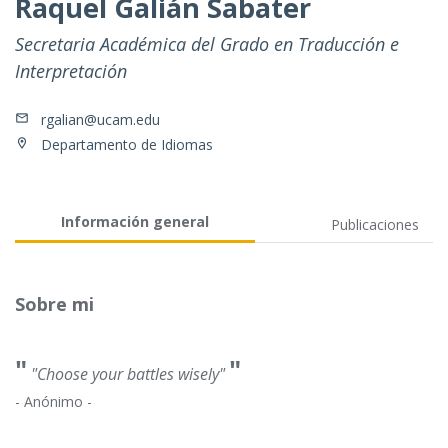
Raquel Galián Sabater
Secretaria Académica del Grado en Traducción e
Interpretación
rgalian@ucam.edu
Departamento de Idiomas
Información general
Publicaciones
Sobre mi
"
"
"Choose your battles wisely"
- Anónimo -