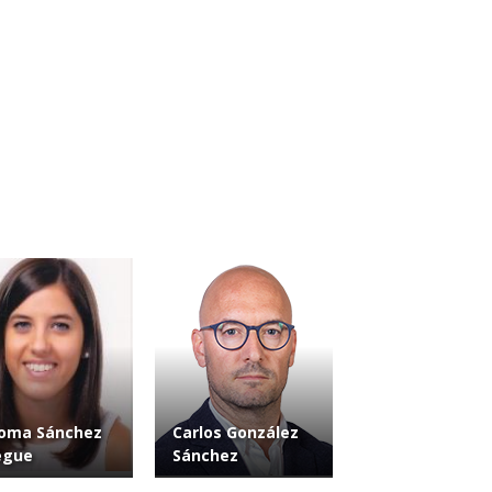
loma Sánchez
Carlos González
egue
Sánchez