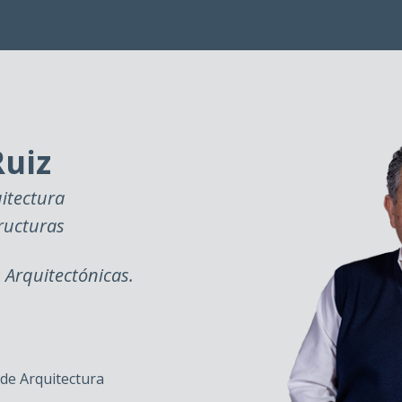
Ruiz
itectura
ructuras
 Arquitectónicas.
e Arquitectura