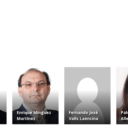
Enrique Mínguez
Fernando José
Pa
Martínez
Valls Laencina
All