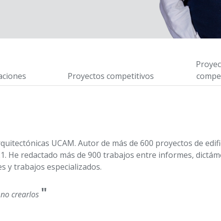
Proyec
aciones
Proyectos competitivos
compet
Arquitectónicas UCAM. Autor de más de 600 proyectos de edif
21. He redactado más de 900 trabajos entre informes, dictám
es y trabajos especializados.
"
 no crearlos