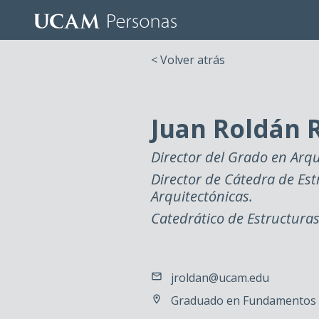
< Volver atrás
Juan Roldán 
Director del Grado en Arqu
Director de Cátedra de Est
Arquitectónicas.
Catedrático de Estructuras
jroldan@ucam.edu
Graduado en Fundamentos d