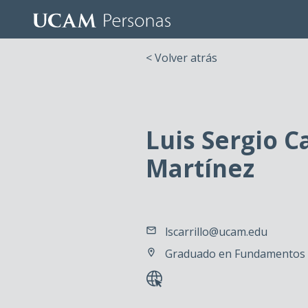
< Volver atrás
Luis Sergio Ca
Martínez
lscarrillo@ucam.edu
Graduado en Fundamentos d