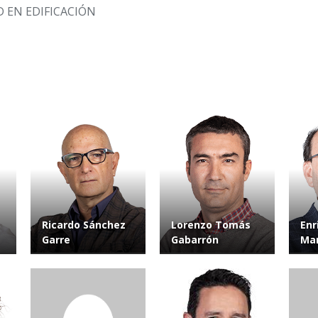
 EN EDIFICACIÓN
Ricardo Sánchez
Lorenzo Tomás
Enr
Garre
Gabarrón
Mar