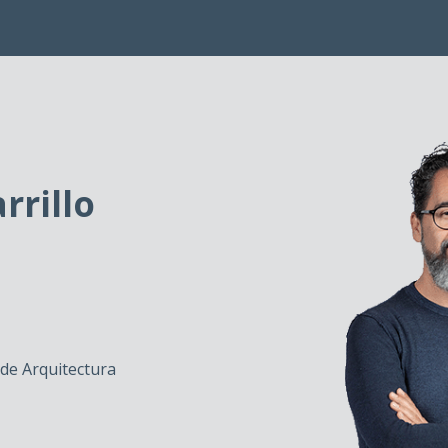
rrillo
e Arquitectura