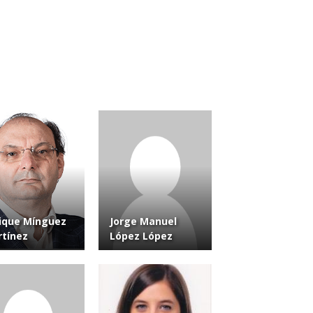
ique Mínguez
Jorge Manuel
tínez
López López