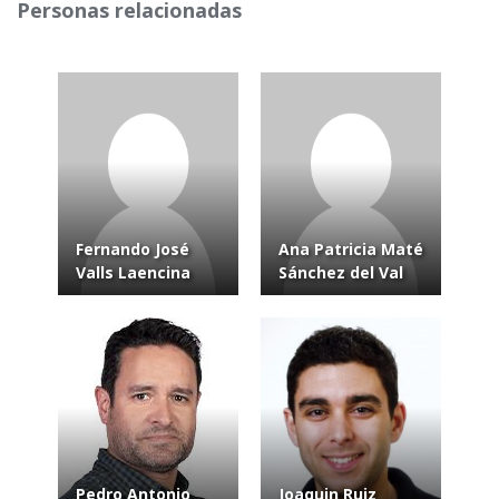
Personas relacionadas
Fernando José
Ana Patricia Maté
Valls Laencina
Sánchez del Val
Pedro Antonio
Joaquin Ruiz