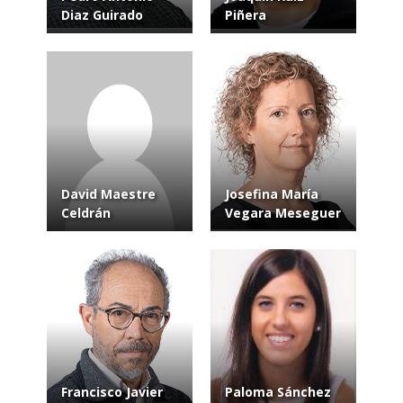
Diaz Guirado
Piñera
David Maestre
Josefina María
Celdrán
Vegara Meseguer
Francisco Javier
Paloma Sánchez