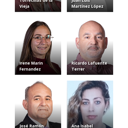
Torrecillas de la
Juan Luis
Vieja
Martínez López
Irene Marin
Ricardo Lafuente
Fernandez
Terrer
José Ramón
Ana Isabel