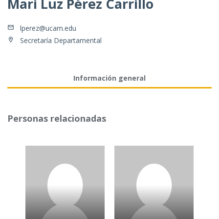
Mari Luz Pérez Carrillo
lperez@ucam.edu
Secretaría Departamental
Información general
Personas relacionadas