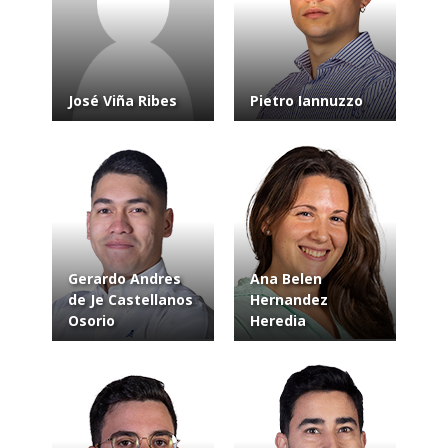
José Viña Ribes
Pietro Iannuzzo
Gerardo Andres
Ana Belen
de Je Castellanos
Hernandez
Osorio
Heredia