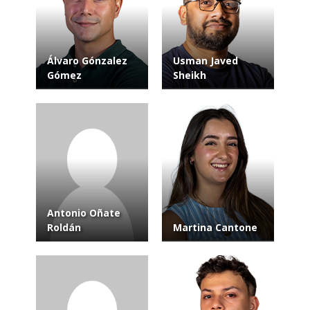
Álvaro Gónzalez
Usman Javed
Gómez
Sheikh
Antonio Oñate
Roldán
Martina Cantone