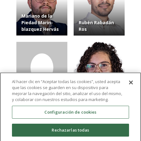
Mariano de la
Piedad Marin-
Rubén Rabadán
blazquez Hervás
Ros
Al hacer clic en “Aceptar todas las cookies”, usted acepta
que las cookies se guarden en su dispositivo para
Francisca Iniesta
Macarena Alba Gil
mejorar la navegación del sitio, analizar el uso del mismo,
Martínez
Aranda
y colaborar con nuestros estudios para marketing.
Configuración de cookies
Ver más resultados
Rechazarlas todas
expand_more