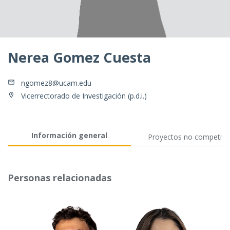
Nerea Gomez Cuesta
ngomez8@ucam.edu
Vicerrectorado de Investigación (p.d.i.)
Información general
Proyectos no competiti
Personas relacionadas