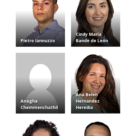
Cindy María
Pietro Iannuzzo
Bande de León
Ana Belen
Anagha
Hernandez
Chemmenchathil
Heredia