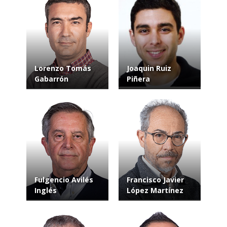
Lorenzo Tomás
Joaquin Ruiz
Gabarrón
Piñera
Fulgencio Avilés
Francisco Javier
Inglés
López Martínez