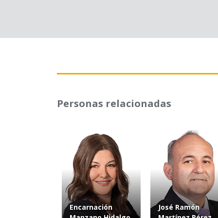
Personas relacionadas
Encarnación
José Ramón
Manzano Hidalgo
Martínez Pérez