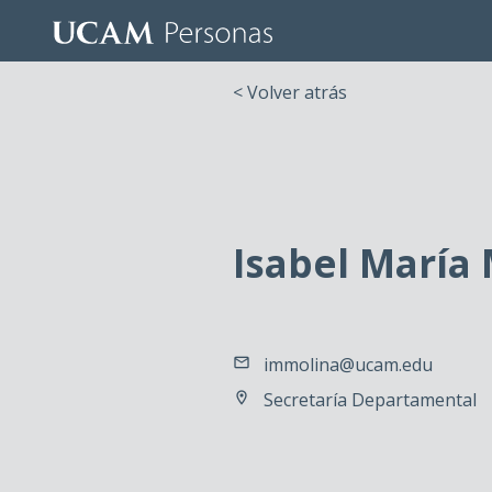
< Volver atrás
Isabel María
immolina@ucam.edu
Secretaría Departamental