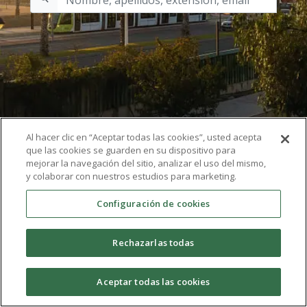
Al hacer clic en “Aceptar todas las cookies”, usted acepta
que las cookies se guarden en su dispositivo para
mejorar la navegación del sitio, analizar el uso del mismo,
y colaborar con nuestros estudios para marketing.
Configuración de cookies
Rechazarlas todas
Aceptar todas las cookies