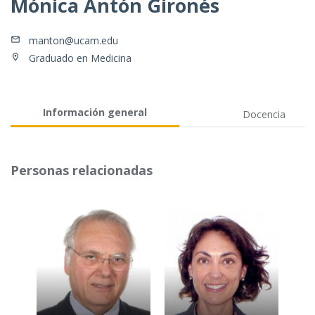
Mónica Antón Gironés
manton@ucam.edu
Graduado en Medicina
Información general
Docencia
Personas relacionadas