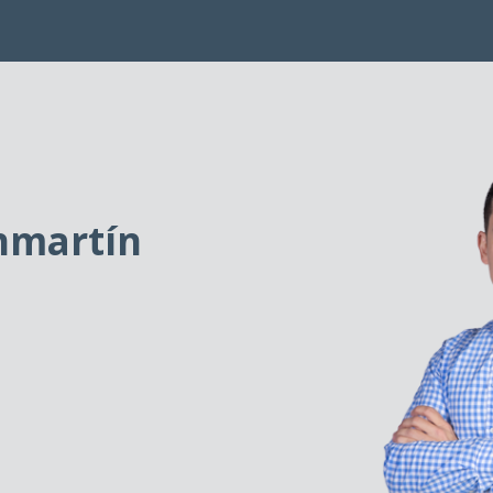
nmartín