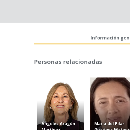
Información gen
Personas relacionadas
Ángeles Aragón
María del Pilar
Martínez
Guarinos Mateos