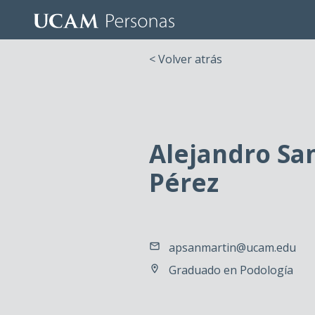
< Volver atrás
Alejandro Sa
Pérez
apsanmartin@ucam.edu
Graduado en Podología