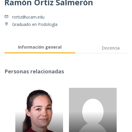
Ramón Ortiz Salmerón
rortiz@ucam.edu
Graduado en Podología
Información general
Docencia
Personas relacionadas