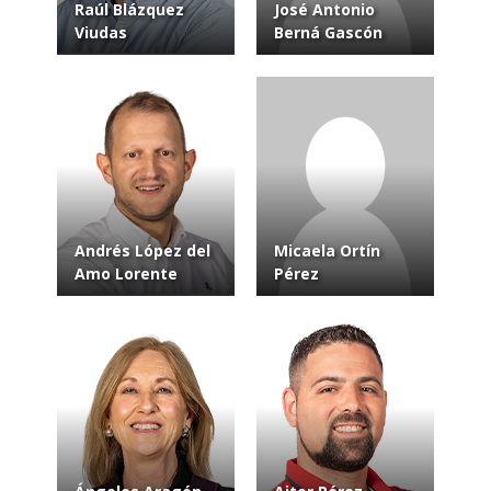
Raúl Blázquez
José Antonio
Viudas
Berná Gascón
Andrés López del
Micaela Ortín
Amo Lorente
Pérez