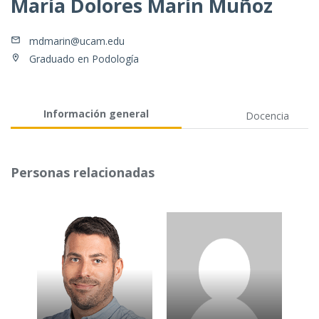
María Dolores Marín Muñoz
mdmarin@ucam.edu
Graduado en Podología
Información general
Docencia
Personas relacionadas