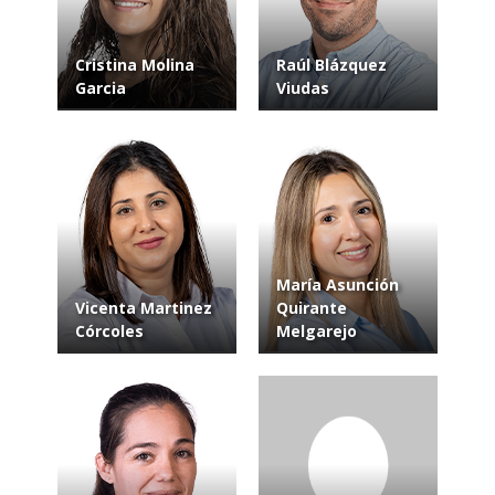
Cristina Molina
Raúl Blázquez
Garcia
Viudas
María Asunción
Vicenta Martinez
Quirante
Córcoles
Melgarejo