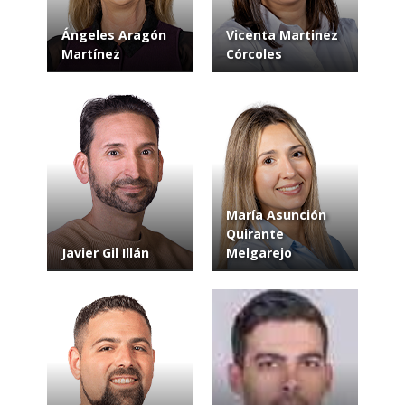
Ángeles Aragón
Vicenta Martinez
Martínez
Córcoles
María Asunción
Quirante
Javier Gil Illán
Melgarejo